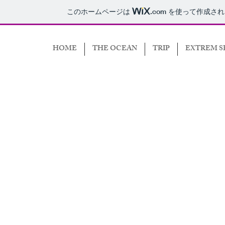
このホームページは
.com
を使って作成され
HOME
THE OCEAN
TRIP
EXTREM S